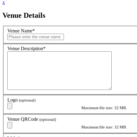
x
Venue Details
Venue Name
*
Venue Description
*
Logo
(optional)
Maximum file size: 32 MB.
Venue QRCode
(optional)
Maximum file size: 32 MB.