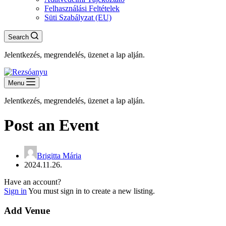
Felhasználási Feltételek
Süti Szabályzat (EU)
Search
Jelentkezés, megrendelés, üzenet a lap alján.
Menu
Jelentkezés, megrendelés, üzenet a lap alján.
Post an Event
Brigitta Mária
2024.11.26.
Have an account?
Sign in
You must sign in to create a new listing.
Add Venue